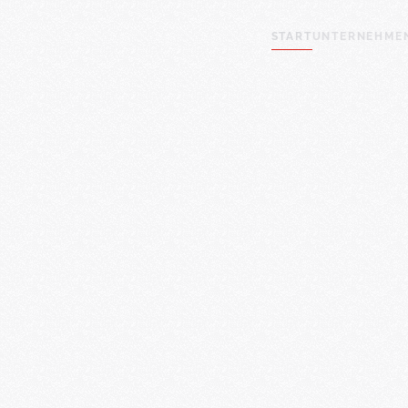
START
UNTERNEHMEN
LEISTUNGE
Zum Hauptinhalt springen